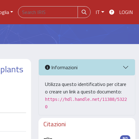
oglia
IT
LOGIN
 plants
Informazioni
Utilizza questo identificativo per citare
o creare un link a questo documento:
https://hdl.handle.net/11388/5322
0
Citazioni
ND