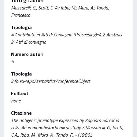
Tutti gli autori
Massarelli, G.; Scott, C. A.; Ibba, M.; Mura, A.; Tanda,
Francesco
Tipologia
4 Contributo in Atti di Convegno (Proceeding)::4.2 Abstract
in Atti di convegno
Numero autori
5
Tipologia
info:eu-repo/semantics/conferenceObject
Fulltext
none
Citazione
The antigenic phenotype expressed by Kaposi's Sarcoma
cells. An immunohistochemical study / Massarelli, G., Scott,
C.A., Ibba, M., Mura, A., Tanda, F.. - (1986).