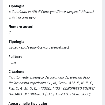
Tipologia
4 Contributo in Atti di Convegno (Proceeding)::4.2 Abstract
in Atti di convegno
Numero autori
7
Tipologia
info:eu-repo/semantics/conferenceObject
Fulltext
none
Citazione
Il trattamento chirurgico dei carcinomi differenziati della
tiroide: nostra esperienza / L., M., Scanu, A.M., P., N., P., C.,
Feo, C., A., M., G., D.. - (2000). (102° CONGRESSO SOCIETA'
ITALIANA DI CHIRURGIA (S.I.C.) 15-20 OTTOBRE 2000).
Appare nelle tipologie: