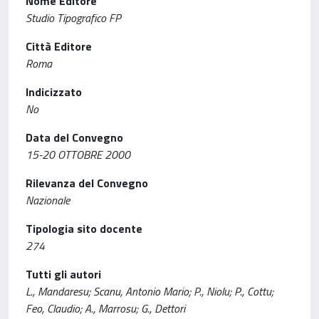
Nome Editore
Studio Tipografico FP
Città Editore
Roma
Indicizzato
No
Data del Convegno
15-20 OTTOBRE 2000
Rilevanza del Convegno
Nazionale
Tipologia sito docente
274
Tutti gli autori
L., Mandaresu; Scanu, Antonio Mario; P., Niolu; P., Cottu;
Feo, Claudio; A., Marrosu; G., Dettori