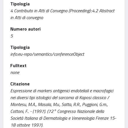
Tipologia
4 Contributo in Atti di Convegno (Proceeding)::4.2 Abstract
in Atti di convegno
Numero autori
5
Tipologia
info:eu-repo/semantics/conferenceObject
Fulltext
none
Citazione
Espressione di markers antigenici endoteliali e macrofagici
nei diversi tipi istologici del sarcoma di Kaposi classico /
Montesu, M.A., Masala, M.v., Satta, R.R., Puggioni, G.m.,
Cottoni, F.. - (1997). (72° Congresso Nazionale della
Società Italiana di Dermatologia e Venereologia Firenze 15-
18 ottobre 1997).