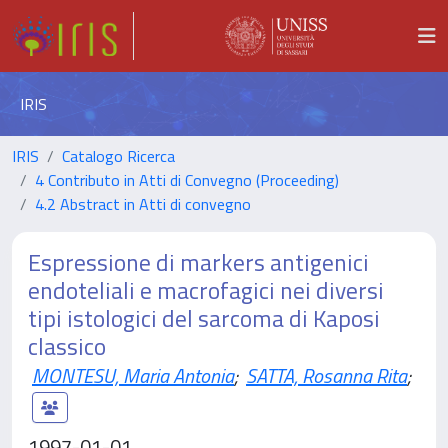
IRIS
IRIS
Catalogo Ricerca
4 Contributo in Atti di Convegno (Proceeding)
4.2 Abstract in Atti di convegno
Espressione di markers antigenici
endoteliali e macrofagici nei diversi
tipi istologici del sarcoma di Kaposi
classico
MONTESU, Maria Antonia
;
SATTA, Rosanna Rita
;
1997-01-01