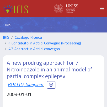
IRIS
IRIS
Catalogo Ricerca
4 Contributo in Atti di Convegno (Proceeding)
4.2 Abstract in Atti di convegno
A new prodrug approach for 7-
Nitroindazole in an animal model of
partial complex epilepsy
BOATTO, Gianpiero
;
2009-01-01