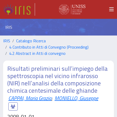
IRIS
IRIS
Catalogo Ricerca
4 Contributo in Atti di Convegno (Proceeding)
4.2 Abstract in Atti di convegno
Risultati preliminari sull’impiego della
spettroscopia nel vicino infrarosso
(NIR) nell’analisi della composizione
chimica centesimale delle ghiande
CAPPAI, Maria Grazia
;
MONIELLO, Giuseppe
2008-01-01