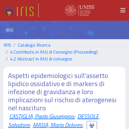
IRIS
IRIS
Catalogo Ricerca
4 Contributo in Atti di Convegno (Proceeding)
4.2 Abstract in Atti di convegno
Aspetti epidemiologici sull'assetto
lipidico ossidativo e di markers di
infezione di gravidanza e loro
implicazioni sul rischio di aterogenesi
nel nascituro
CASTIGLIA, Paolo Giuseppino
;
DESSOLE,
Salvatore
;
MASIA, Maria Dolores
;