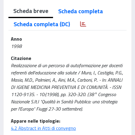
Scheda breve
Scheda completa
Scheda completa (DC)
Anno
1998
Citazione
Realizzazione di un percorso di autoformazione per docenti
referenti dell’educazione alla salute / Mura, I., Castiglia, P.G.,
Masia, M.D., Palmieri, A., Aini, M.A., Carboni, P.. - In: ANNALI
DI IGIENE MEDICINA PREVENTIVA E DI COMUNITÀ. - ISSN
1120-9135. - 10:(1998), pp. 320-320. (38° Congesso
Nazionale S.It.I "Qualità in Sanità Pubblica: una strategia
per l'Europa" Fiuggi 27-30 settembre).
Appare nelle tipologie:
4.2 Abstract in Atti di convegno