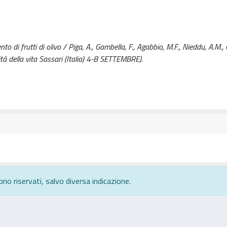
to di frutti di olivo / Piga, A., Gambella, F., Agabbio, M.F., Nieddu, A.M., C
tà della vita Sassari (Italia) 4-8 SETTEMBRE).
ono riservati, salvo diversa indicazione.