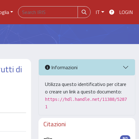
oglia
IT
LOGIN
utti di
Informazioni
Utilizza questo identificativo per citare
o creare un link a questo documento:
https://hdl.handle.net/11388/5287
1
Citazioni
ND