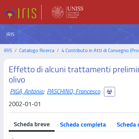
IRIS
IRIS
Catalogo Ricerca
4 Contributo in Atti di Convegno (Pro
Effetto di alcuni trattamenti prelimin
olivo
PIGA, Antonio
;
PASCHINO, Francesco
2002-01-01
Scheda breve
Scheda completa
Scheda 