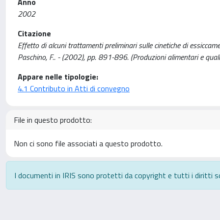
Anno
2002
Citazione
Effetto di alcuni trattamenti preliminari sulle cinetiche di essiccamen
Paschino, F.. - (2002), pp. 891-896. (Produzioni alimentari e quali
Appare nelle tipologie:
4.1 Contributo in Atti di convegno
File in questo prodotto:
Non ci sono file associati a questo prodotto.
I documenti in IRIS sono protetti da copyright e tutti i diritti s