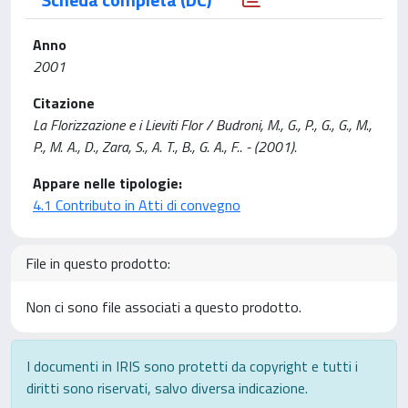
Anno
2001
Citazione
La Florizzazione e i Lieviti Flor / Budroni, M., G., P., G., G., M.,
P., M. A., D., Zara, S., A. T., B., G. A., F.. - (2001).
Appare nelle tipologie:
4.1 Contributo in Atti di convegno
File in questo prodotto:
Non ci sono file associati a questo prodotto.
I documenti in IRIS sono protetti da copyright e tutti i
diritti sono riservati, salvo diversa indicazione.