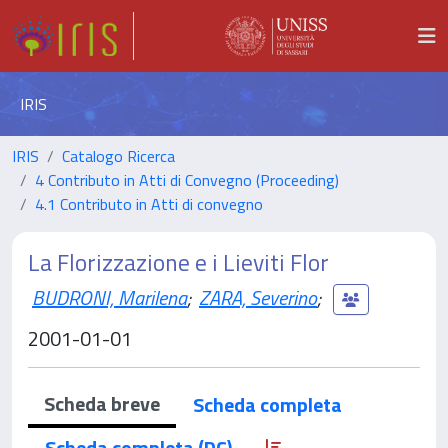
IRIS
IRIS
Catalogo Ricerca
4 Contributo in Atti di Convegno (Proceeding)
4.1 Contributo in Atti di convegno
La Florizzazione e i Lieviti Flor
BUDRONI, Marilena
;
ZARA, Severino
;
2001-01-01
Scheda breve
Scheda completa
Scheda completa (DC)