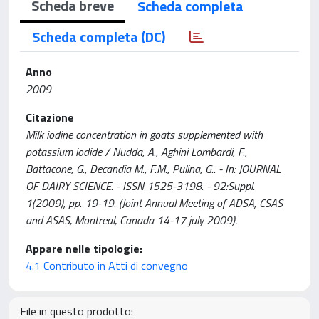
Scheda breve
Scheda completa
Scheda completa (DC)
Anno
2009
Citazione
Milk iodine concentration in goats supplemented with
potassium iodide / Nudda, A., Aghini Lombardi, F.,
Battacone, G., Decandia M., F.M., Pulina, G.. - In: JOURNAL
OF DAIRY SCIENCE. - ISSN 1525-3198. - 92:Suppl.
1(2009), pp. 19-19. (Joint Annual Meeting of ADSA, CSAS
and ASAS, Montreal, Canada 14-17 july 2009).
Appare nelle tipologie:
4.1 Contributo in Atti di convegno
File in questo prodotto: