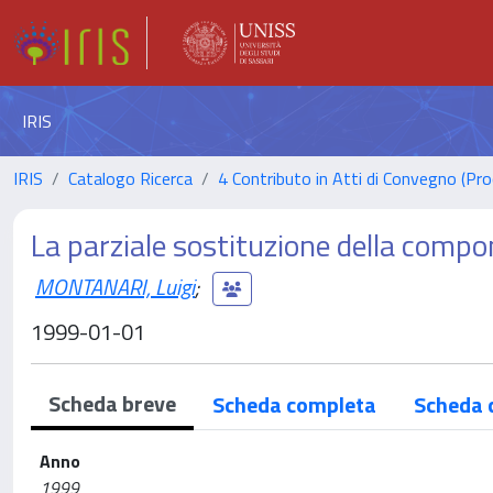
IRIS
IRIS
Catalogo Ricerca
4 Contributo in Atti di Convegno (Pro
La parziale sostituzione della compon
MONTANARI, Luigi
;
1999-01-01
Scheda breve
Scheda completa
Scheda 
Anno
1999