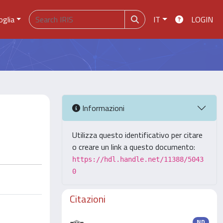
oglia
IT
LOGIN
Informazioni
Utilizza questo identificativo per citare
o creare un link a questo documento:
https://hdl.handle.net/11388/5043
0
Citazioni
ND