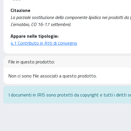
Citazione
La parziale sostituzione della componente lipidica nei prodotti da fo
Cernobbio, CO 16-17 settembre).
Appare nelle tipologie:
4.1 Contributo in Atti di convegno
File in questo prodotto:
Non ci sono file associati a questo prodotto.
I documenti in IRIS sono protetti da copyright e tutti i diritti s