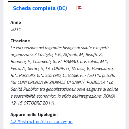
Scheda completa (DC)
Anno
2011
Citazione
Le vaccinazioni nel migrante: bisogni di salute e aspetti
organizzativi / Castiglia, P.G., Affronti, M., Bisoffi, Z.,
Bonanni, P., Chiamenti, G., EL HAMAD, I., Ercolani, M.*.,
Ferro, A., Geraci, S., LA TORRE, G., Nicosia, V., Panebianco,
R.*., Pasciullo, G.*., Scarcella, C., Vitale, F.. - (2011), p. 539.
(XII CONFERENZA NAZIONALE DI SANITÀ PUBBLICA " La
Sanità Pubblica tra globalizzazione,nuove esigenze di salute
e sostenibilità economica: la sfida dell'integrazione" ROMA
12-15 OTTOBRE 2011).
Appare nelle tipologie:
4.2 Abstract in Atti di convegno