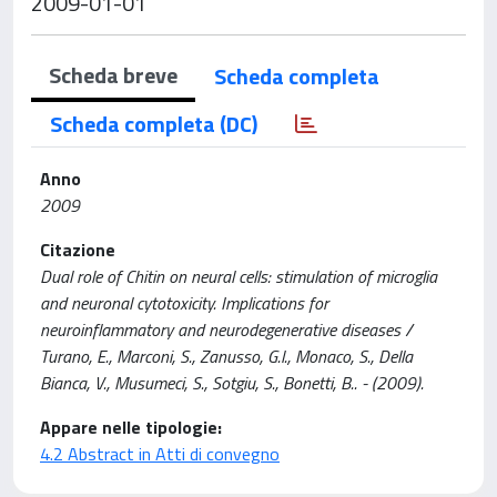
2009-01-01
Scheda breve
Scheda completa
Scheda completa (DC)
Anno
2009
Citazione
Dual role of Chitin on neural cells: stimulation of microglia
and neuronal cytotoxicity. Implications for
neuroinflammatory and neurodegenerative diseases /
Turano, E., Marconi, S., Zanusso, G.l., Monaco, S., Della
Bianca, V., Musumeci, S., Sotgiu, S., Bonetti, B.. - (2009).
Appare nelle tipologie:
4.2 Abstract in Atti di convegno