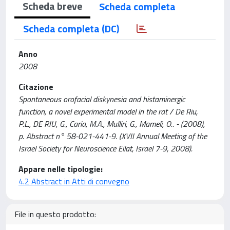
Scheda breve
Scheda completa
Scheda completa (DC)
Anno
2008
Citazione
Spontaneous orofacial diskynesia and histaminergic
function, a novel experimental model in the rat / De Riu,
P.L., DE RIU, G., Caria, M.A., Mulliri, G., Mameli, O.. - (2008),
p. Abstract n° 58-021-441-9. (XVII Annual Meeting of the
Israel Society for Neuroscience Eilat, Israel 7-9, 2008).
Appare nelle tipologie:
4.2 Abstract in Atti di convegno
File in questo prodotto: