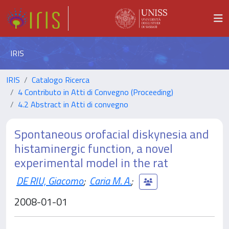
IRIS
IRIS
Catalogo Ricerca
4 Contributo in Atti di Convegno (Proceeding)
4.2 Abstract in Atti di convegno
Spontaneous orofacial diskynesia and
histaminergic function, a novel
experimental model in the rat
DE RIU, Giacomo
;
Caria M. A.
;
2008-01-01