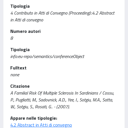
Tipologia
4 Contributo in Atti di Convegno (Proceeding)::4.2 Abstract
in Atti di convegno
Numero autori
8
Tipologia
info:eu-repo/semantics/conferenceObject
Fulltext
none
Citazione
A Familial Risk Of Multiple Sclerosis In Sardinians / Cossu,
P., Pugliatti, M., Sadovnick, A.D., Yee, I., Sotgiu, M.A., Satta,
W., Sotgiu, S., Rosati, G.. - (2007).
Appare nelle tipologie:
4.2 Abstract in Atti di convegno