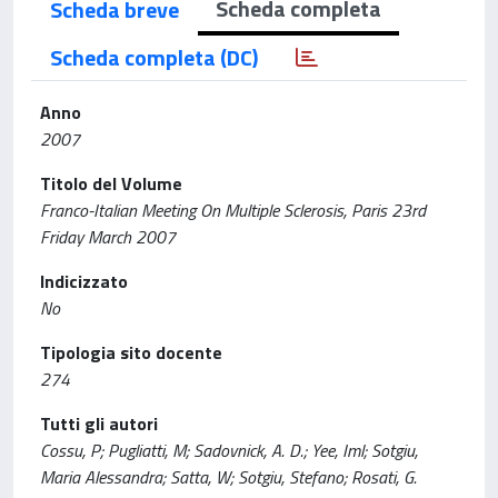
Scheda completa
Scheda breve
Scheda completa (DC)
Anno
2007
Titolo del Volume
Franco-Italian Meeting On Multiple Sclerosis, Paris 23rd
Friday March 2007
Indicizzato
No
Tipologia sito docente
274
Tutti gli autori
Cossu, P; Pugliatti, M; Sadovnick, A. D.; Yee, Iml; Sotgiu,
Maria Alessandra; Satta, W; Sotgiu, Stefano; Rosati, G.