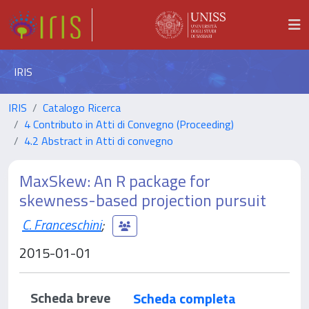
IRIS
IRIS
Catalogo Ricerca
4 Contributo in Atti di Convegno (Proceeding)
4.2 Abstract in Atti di convegno
MaxSkew: An R package for
skewness-based projection pursuit
C. Franceschini
;
2015-01-01
Scheda breve
Scheda completa