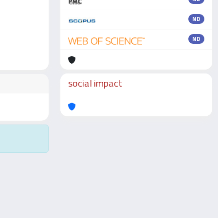
ND
ND
social impact