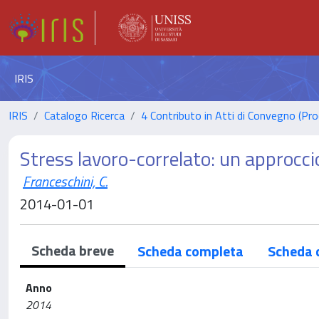
IRIS
IRIS
Catalogo Ricerca
4 Contributo in Atti di Convegno (Pro
Stress lavoro-correlato: un approcci
Franceschini, C.
2014-01-01
Scheda breve
Scheda completa
Scheda 
Anno
2014