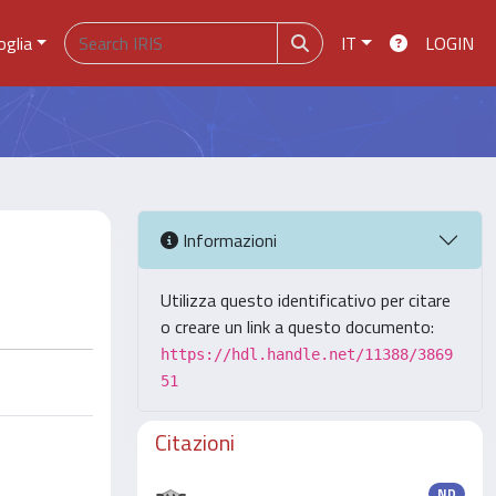
oglia
IT
LOGIN
Informazioni
Utilizza questo identificativo per citare
o creare un link a questo documento:
https://hdl.handle.net/11388/3869
51
Citazioni
ND