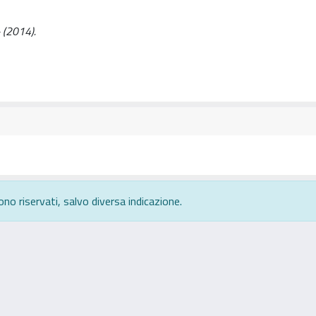
- (2014).
ono riservati, salvo diversa indicazione.