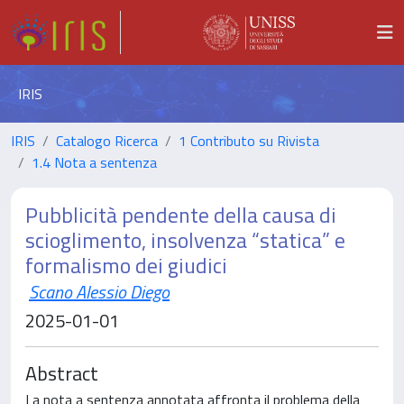
IRIS
IRIS
Catalogo Ricerca
1 Contributo su Rivista
1.4 Nota a sentenza
Pubblicità pendente della causa di
scioglimento, insolvenza “statica” e
formalismo dei giudici
Scano Alessio Diego
2025-01-01
Abstract
La nota a sentenza annotata affronta il problema della