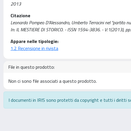
2013
Citazione
Leonardo Pompeo D'Alessandro, Umberto Terracini nel “partito nuovo
In: IL MESTIERE DI STORICO. - ISSN 1594-3836. - V:1(2013), pp
Appare nelle tipologie:
1.2 Recensione in rivista
File in questo prodotto:
Non ci sono file associati a questo prodotto.
I documenti in IRIS sono protetti da copyright e tutti i diritti s