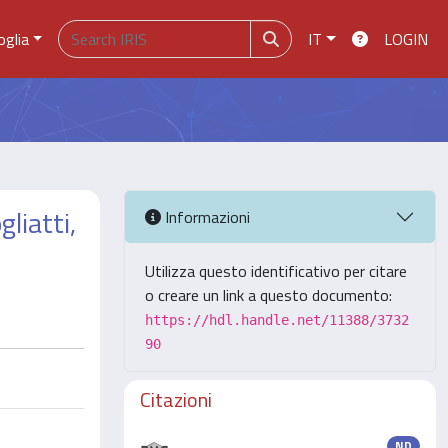
oglia
IT
LOGIN
liatti,
Informazioni
Utilizza questo identificativo per citare
o creare un link a questo documento:
https://hdl.handle.net/11388/3732
90
Citazioni
ND