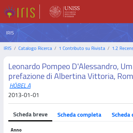
IRIS
IRIS
Catalogo Ricerca
1 Contributo su Rivista
1.2 Recens
Leonardo Pompeo D'Alessandro, Umbert
prefazione di Albertina Vittoria, Ro
HÖBEL A
2013-01-01
Scheda breve
Scheda completa
Scheda 
Anno