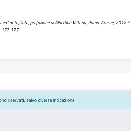
” di Togliatti, prefazione di Albertina Vittoria, Roma, Aracne, 2012 / H
. 177-177.
ono riservati, salvo diversa indicazione.