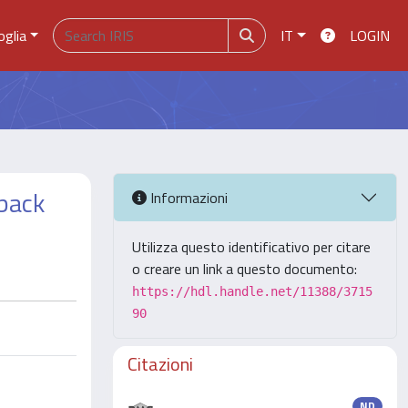
oglia
IT
LOGIN
dback
Informazioni
Utilizza questo identificativo per citare
o creare un link a questo documento:
https://hdl.handle.net/11388/3715
90
Citazioni
ND