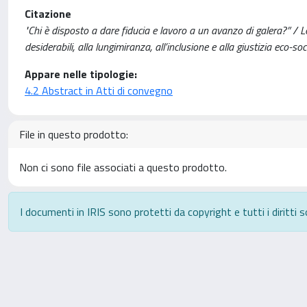
Citazione
"Chi è disposto a dare fiducia e lavoro a un avanzo di galera?” / Lo
desiderabili, alla lungimiranza, all’inclusione e alla giustizia eco-soci
Appare nelle tipologie:
4.2 Abstract in Atti di convegno
File in questo prodotto:
Non ci sono file associati a questo prodotto.
I documenti in IRIS sono protetti da copyright e tutti i diritti s