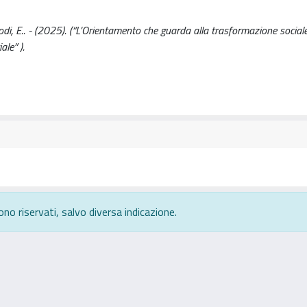
di, E.. - (2025). (“L’Orientamento che guarda alla trasformazione sociale,
ale” ).
ono riservati, salvo diversa indicazione.