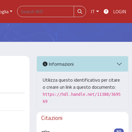
oglia
IT
LOGIN
Informazioni
Utilizza questo identificativo per citare
o creare un link a questo documento:
https://hdl.handle.net/11388/3695
69
Citazioni
ND