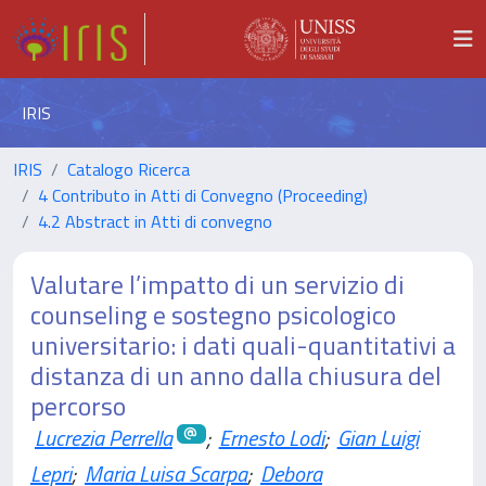
IRIS
IRIS
Catalogo Ricerca
4 Contributo in Atti di Convegno (Proceeding)
4.2 Abstract in Atti di convegno
Valutare l’impatto di un servizio di
counseling e sostegno psicologico
universitario: i dati quali-quantitativi a
distanza di un anno dalla chiusura del
percorso
Lucrezia Perrella
;
Ernesto Lodi
;
Gian Luigi
Lepri
;
Maria Luisa Scarpa
;
Debora