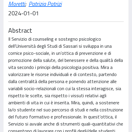
Moretti
;
Patrizia Patrizi
2024-01-01
Abstract
Il Servizio di counseling e sostegno psicologico
dell’Università degli Studi di Sassari si sviluppa in una
cornice psico-sociale, in un’ottica di prevenzione e di
promozione della salute, del benessere e della qualità della
vita secondo i principi della psicologia positiva. Mira a
valorizzare le risorse individuali e di contesto, partendo
dalla centralità della persona e ponendo attenzione alle
variabili socio-relazionali con cui la stessa interagisce, sia
rispetto le scelte, sia rispetto i vissuti relativi agli
ambienti di vita in cui è inserita. Mira, quindi, a sostenere
la/o studente nel suo percorso di studi e nella costruzione
del futuro formativo e professionale. In quest’ottica, il
Servizio si avvale anche di strumenti quali-quantitativi che
consentono di lavorare con i profili degli/delle studenti,