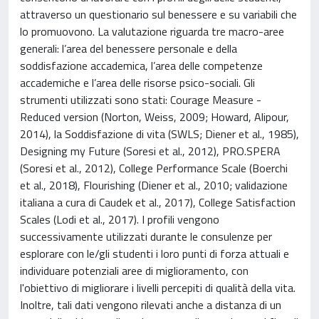
attraverso un questionario sul benessere e su variabili che
lo promuovono. La valutazione riguarda tre macro-aree
generali: l’area del benessere personale e della
soddisfazione accademica, l’area delle competenze
accademiche e l’area delle risorse psico-sociali. Gli
strumenti utilizzati sono stati: Courage Measure -
Reduced version (Norton, Weiss, 2009; Howard, Alipour,
2014), la Soddisfazione di vita (SWLS; Diener et al., 1985),
Designing my Future (Soresi et al., 2012), PRO.SPERA
(Soresi et al., 2012), College Performance Scale (Boerchi
et al., 2018), Flourishing (Diener et al., 2010; validazione
italiana a cura di Caudek et al., 2017), College Satisfaction
Scales (Lodi et al., 2017). I profili vengono
successivamente utilizzati durante le consulenze per
esplorare con le/gli studenti i loro punti di forza attuali e
individuare potenziali aree di miglioramento, con
l'obiettivo di migliorare i livelli percepiti di qualità della vita.
Inoltre, tali dati vengono rilevati anche a distanza di un