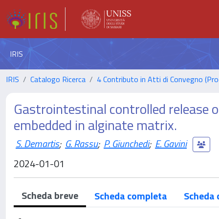
IRIS
IRIS
Catalogo Ricerca
4 Contributo in Atti di Convegno (Pro
Gastrointestinal controlled release 
embedded in alginate matrix.
S. Demartis
;
G. Rassu
;
P. Giunchedi
;
E. Gavini
2024-01-01
Scheda breve
Scheda completa
Scheda 