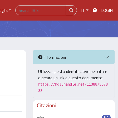
oglia
IT
LOGIN
Informazioni
Utilizza questo identificativo per citare
o creare un link a questo documento:
https://hdl.handle.net/11388/3678
33
Citazioni
ND