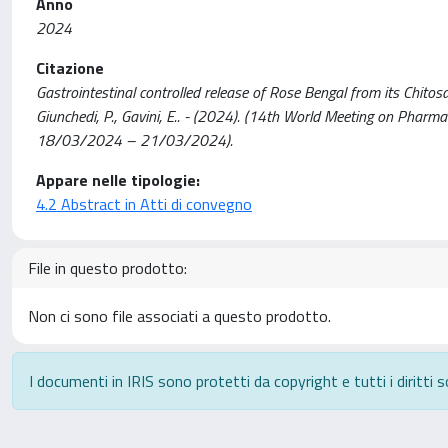
Anno
2024
Citazione
Gastrointestinal controlled release of Rose Bengal from its Chitosan
Giunchedi, P., Gavini, E.. - (2024). (14th World Meeting on Pharm
18/03/2024 – 21/03/2024).
Appare nelle tipologie:
4.2 Abstract in Atti di convegno
File in questo prodotto:
Non ci sono file associati a questo prodotto.
I documenti in IRIS sono protetti da copyright e tutti i diritti s