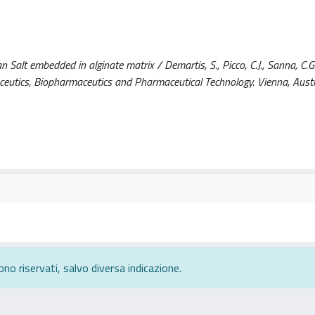
 Salt embedded in alginate matrix / Demartis, S., Picco, C.J., Sanna, C.G.
aceutics, Biopharmaceutics and Pharmaceutical Technology. Vienna, Aust
ono riservati, salvo diversa indicazione.