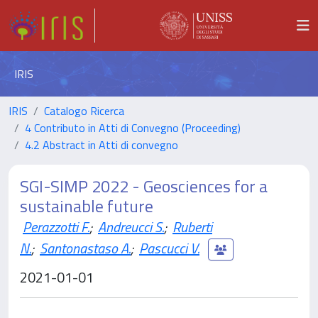
IRIS
IRIS
Catalogo Ricerca
4 Contributo in Atti di Convegno (Proceeding)
4.2 Abstract in Atti di convegno
SGI-SIMP 2022 - Geosciences for a
sustainable future
Perazzotti F.
;
Andreucci S.
;
Ruberti
N.
;
Santonastaso A.
;
Pascucci V.
2021-01-01