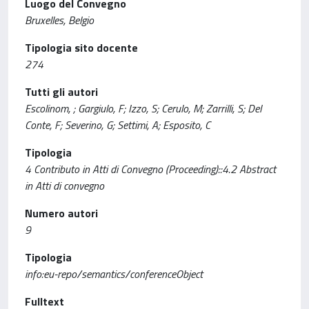
Luogo del Convegno
Bruxelles, Belgio
Tipologia sito docente
274
Tutti gli autori
Escolinom, ; Gargiulo, F; Izzo, S; Cerulo, M; Zarrilli, S; Del
Conte, F; Severino, G; Settimi, A; Esposito, C
Tipologia
4 Contributo in Atti di Convegno (Proceeding)::4.2 Abstract
in Atti di convegno
Numero autori
9
Tipologia
info:eu-repo/semantics/conferenceObject
Fulltext