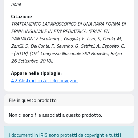
none
Citazione
TRATTAMENTO LAPAROSCOPICO DI UNA RARA FORMA DI
ERNIA INGUINALE IN ETA' PEDIATRICA: “ERNIA EN
PANTALON” / Escolinom, ., Gargiulo, F., Izzo, S., Cerulo, M.,
Zarrilli, S., Del Conte, F., Severino, G., Settimi, A., Esposito, C..
- (2018). (19° Congresso Nazionale SIVI Bruxelles, Belgio
26 Settembre, 2018).
Appare nelle tipologie:
4.2 Abstract in Atti di convegno
File in questo prodotto:
Non ci sono file associati a questo prodotto.
I documenti in IRIS sono protetti da copyright e tutti i