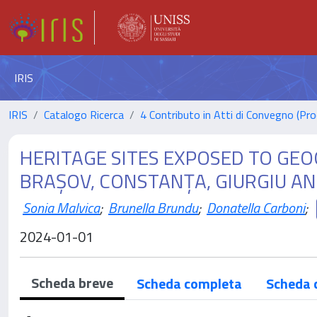
IRIS
IRIS
Catalogo Ricerca
4 Contributo in Atti di Convegno (Pro
HERITAGE SITES EXPOSED TO GEO
BRAȘOV, CONSTANȚA, GIURGIU AN
Sonia Malvica
;
Brunella Brundu
;
Donatella Carboni
;
2024-01-01
Scheda breve
Scheda completa
Scheda 