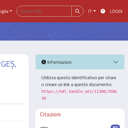
oglia
IT
LOGIN
RGEȘ,
Informazioni
Utilizza questo identificativo per citare
o creare un link a questo documento:
https://hdl.handle.net/11388/3586
49
Citazioni
ND