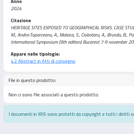
Anno
2024
Citazione
HERITAGE SITES EXPOSED TO GEOGRAPHICAL RISKS. CASE STUD
M., Andra-Toparceanu, A., Malvica, S., Ciobotaru, A., Brundu, B., Po
International Symposium (9th edition) Bucarest 7-9 november 20
Appare nelle tipologie:
4.2 Abstract in Atti di convegno
File in questo prodotto:
Non ci sono file associati a questo prodotto.
I documenti in IRIS sono protetti da copyright e tutti i diritti s