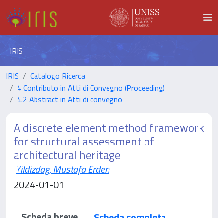
IRIS
IRIS
Catalogo Ricerca
4 Contributo in Atti di Convegno (Proceeding)
4.2 Abstract in Atti di convegno
A discrete element method framework
for structural assessment of
architectural heritage
Yildizdag, Mustafa Erden
2024-01-01
Scheda breve
Scheda completa