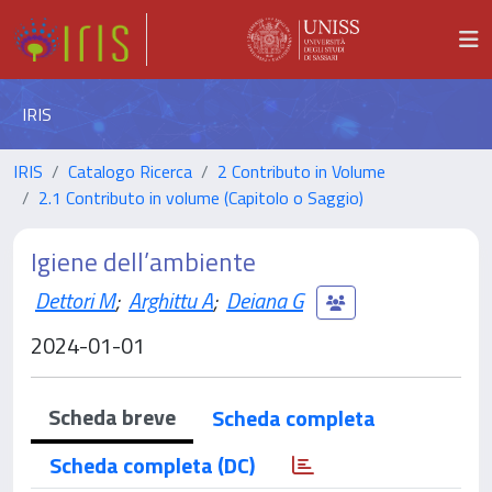
IRIS
IRIS
Catalogo Ricerca
2 Contributo in Volume
2.1 Contributo in volume (Capitolo o Saggio)
Igiene dell’ambiente
Dettori M
;
Arghittu A
;
Deiana G
2024-01-01
Scheda breve
Scheda completa
Scheda completa (DC)