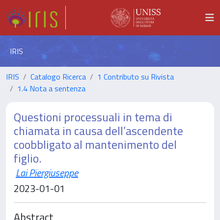
IRIS
IRIS
Catalogo Ricerca
1 Contributo su Rivista
1.4 Nota a sentenza
Questioni processuali in tema di
chiamata in causa dell’ascendente
coobbligato al mantenimento del
figlio.
Lai Piergiuseppe
2023-01-01
Abstract