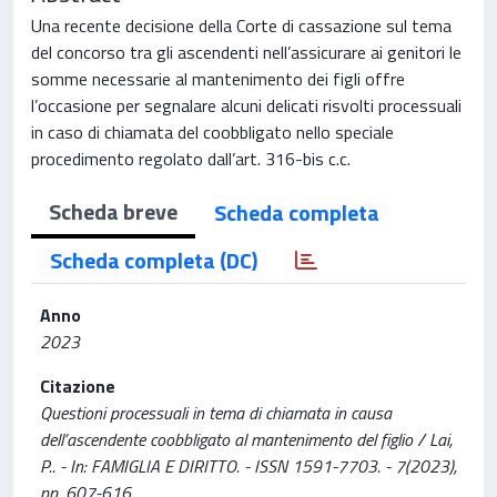
Una recente decisione della Corte di cassazione sul tema
del concorso tra gli ascendenti nell’assicurare ai genitori le
somme necessarie al mantenimento dei figli offre
l’occasione per segnalare alcuni delicati risvolti processuali
in caso di chiamata del coobbligato nello speciale
procedimento regolato dall’art. 316-bis c.c.
Scheda breve
Scheda completa
Scheda completa (DC)
Anno
2023
Citazione
Questioni processuali in tema di chiamata in causa
dell’ascendente coobbligato al mantenimento del figlio / Lai,
P.. - In: FAMIGLIA E DIRITTO. - ISSN 1591-7703. - 7(2023),
pp. 607-616.