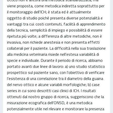
viene proposta, come metodica indiretta soprattutto per
il monitoraggio dell’ICH; è stata ed è attualmente
oggetto di studio poiché presenta diverse potenzialità e
vantaggi tra cui: costi contenuti, facilità di apprendimento
della tecnica, semplicità di impiego e possibilità di essere
ripetuta più volte; a differenza di altre metodiche, non è
invasiva, non richiede anestesia e non presenta effetti
collaterali per il paziente. La difficoltà nella sua traslazione
alla medicina veterinaria risiede nell’estesa variabilità di
specie e individuale. Durante il periodo di ricerca, abbiamo
portato avanti due linee di lavoro: a) uno studio statistico
prospettico sul paziente sano, con l’obiettivo di verificare
l’esistenza di una correlazione tra il diametro della guaina
del nervo ottico e alcune variabili morfologiche; b) case
series in cui sono descritti casi clinici di ICH. I risultati
ottenuti dal nostro gruppo di ricerca, suggeriscono che la
misurazione ecografica dell’ONSD, è una metodica
potenzialmente utile nel rilevare e monitorare la presenza