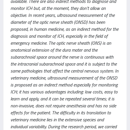
available. There are also indirect methods to diagnose and
monitor ICH but, at the moment, they don’t allow an
objective. In recent years, ultrasound measurement of the
diameter of the optic nerve sheath (ONSD) has been
proposed, in human medicine, as an indirect method for the
diagnosis and monitor of ICH, especially in the field of
emergency medicine. The optic nerve sheath (ONS) is an
anatomical extension of the dura mater and the
subarachnoid space around the nerve is continuous with
the intracranial subarachnoid space and it is subject to the
same pathologies that affect the central nervous system. In
veterinary medicine, ultrasound measurement of the ONSD
is proposed as an indirect method especially for monitoring
ICH; it has various advantages including: low costs, easy to
learn and apply, and it can be repeated several times; it is
non-invasive, does not require anesthesia and has no side
effects for the patient. The difficulty in its translation to
veterinary medicine lies in the extensive species and
individual variability. During the research period, we carried