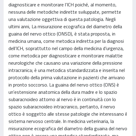
diagnosticare e monitorare l’ICH poiché, al momento,
nessuna delle metodiche indirette sviluppate, permette
una valutazione oggettiva di questa patologia. Negli
ultimi anni, La misurazione ecografica del diametro della
guaina del nervo ottico (ONSD), è stata proposta, in
medicina umana, come metodica indiretta per la diagnosi
dell’ICH, soprattutto nel campo della medicina d’urgenza,
come metodica per diagnosticare e monitorare malattie
neurologiche che causano una variazione della pressione
intracranica; è una metodica standardizzata e inserita nel
protocollo della prima valutazione in pazienti che arrivano
in pronto soccorso. La guaina del nervo ottico (ONS) è
un'estensione anatomica della dura madre e lo spazio
subaracnoideo attorno al nervo è in continuità con lo
spazio subaracnoideo intracranico, pertanto, il nervo
ottico è soggetto alle stesse patologie che interessano il
sistema nervoso centrale. In medicina veterinaria, la
misurazione ecografica del diametro della guaina del nervo
ottico non è ancora una metodica standardizzata, ma