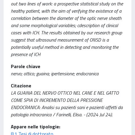
out two lines of work: a prospective statistical study on the
healthy patient, with the aim of verifying the existence of a
correlation between the diameter of the optic nerve sheath
and some morphological variables; cdescription of clinical
cases with ICH. The results obtained by our research group
suggest that ultrasound measurement of ONSD is a
potentially useful method in detecting and monitoring the
presence of ICH
Parole chiave
nervo; ottico; guaina; ipertensione; endocranica
Citazione
LA GUAINA DEL NERVO OTTICO NEL CANE E NEL GATTO
COME SPIA DI INCREMENTO DELLA PRESSIONE
ENDOCRANICA: Analisi su pazienti sani e pazienti affetti da
patologia intracranica / Farinelli, Elisa. - (2024 Jul 24).
Appare nelle tipologie:
8.1 Tesi di dottorato