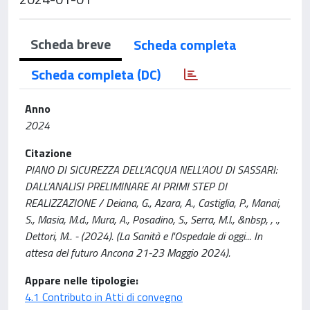
Scheda breve
Scheda completa
Scheda completa (DC)
Anno
2024
Citazione
PIANO DI SICUREZZA DELL’ACQUA NELL’AOU DI SASSARI:
DALL’ANALISI PRELIMINARE AI PRIMI STEP DI
REALIZZAZIONE / Deiana, G., Azara, A., Castiglia, P., Manai,
S., Masia, M.d., Mura, A., Posadino, S., Serra, M.l., &nbsp, , .,
Dettori, M.. - (2024). (La Sanità e l'Ospedale di oggi... In
attesa del futuro Ancona 21-23 Maggio 2024).
Appare nelle tipologie:
4.1 Contributo in Atti di convegno