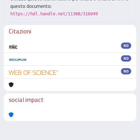
questo documento:
https://hdl.handle.net/11388/316049
Citazioni
ND
ND
ND
social impact