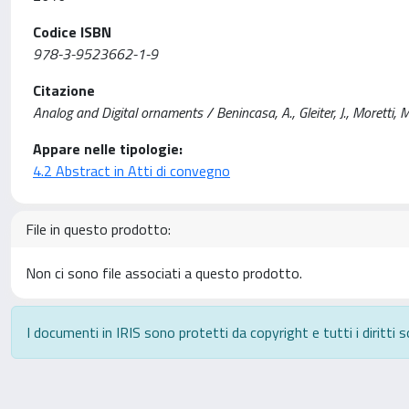
Codice ISBN
978-3-9523662-1-9
Citazione
Analog and Digital ornaments / Benincasa, A., Gleiter, J., Morett
Appare nelle tipologie:
4.2 Abstract in Atti di convegno
File in questo prodotto:
Non ci sono file associati a questo prodotto.
I documenti in IRIS sono protetti da copyright e tutti i diritti s