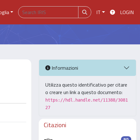
oglia
IT
LOGIN
Informazioni
Utilizza questo identificativo per citare
o creare un link a questo documento:
https://hdl.handle.net/11388/3081
27
Citazioni
ND