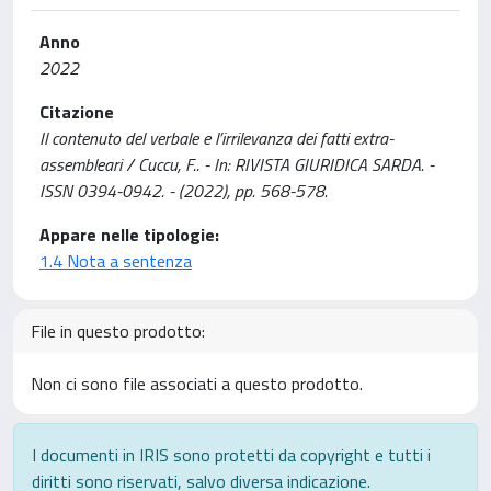
Anno
2022
Citazione
Il contenuto del verbale e l’irrilevanza dei fatti extra-
assembleari / Cuccu, F.. - In: RIVISTA GIURIDICA SARDA. -
ISSN 0394-0942. - (2022), pp. 568-578.
Appare nelle tipologie:
1.4 Nota a sentenza
File in questo prodotto:
Non ci sono file associati a questo prodotto.
I documenti in IRIS sono protetti da copyright e tutti i
diritti sono riservati, salvo diversa indicazione.