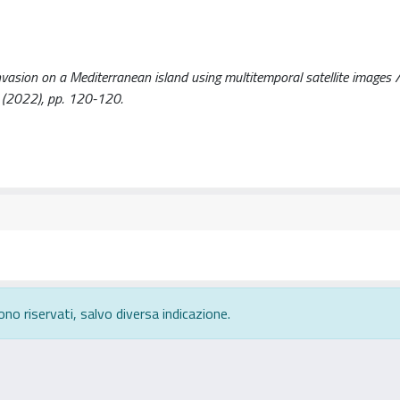
asion on a Mediterranean island using multitemporal satellite images / 
 - (2022), pp. 120-120.
ono riservati, salvo diversa indicazione.