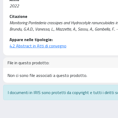
2022
Citazione
Monitoring Pontederia crassipes and Hydrocotyle ranunculoides inv
Brundu, G.A.D., Vanessa, L., Mazzette, A., Sassu, A., Gambella, F..
Appare nelle tipologie:
4.2 Abstract in Atti di convegno
File in questo prodotto:
Non ci sono file associati a questo prodotto.
I documenti in IRIS sono protetti da copyright e tutti i diritti s