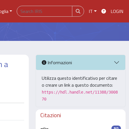
oglia
IT
LOGIN
n a
Informazioni
Utilizza questo identificativo per citare
o creare un link a questo documento:
https://hdl.handle.net/11388/3008
70
Citazioni
ND