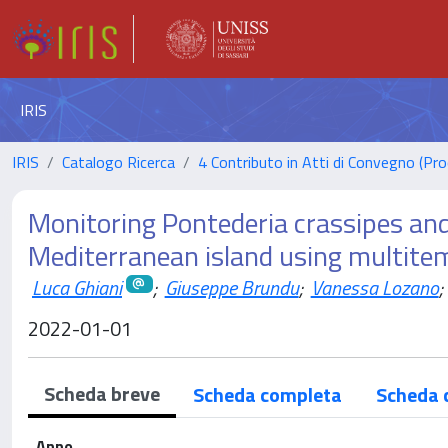
IRIS
IRIS
Catalogo Ricerca
4 Contributo in Atti di Convegno (Pro
Monitoring Pontederia crassipes and
Mediterranean island using multitem
Luca Ghiani
;
Giuseppe Brundu
;
Vanessa Lozano
;
2022-01-01
Scheda breve
Scheda completa
Scheda 
Anno