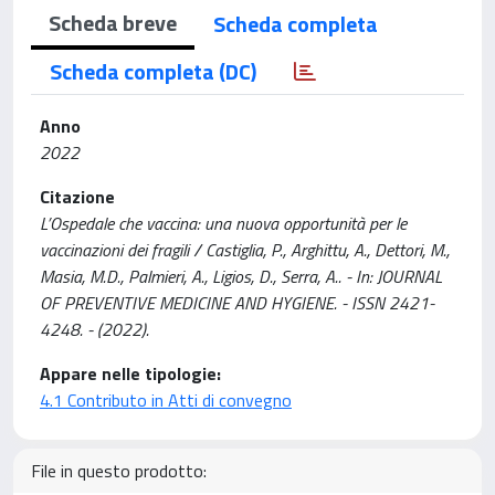
Scheda breve
Scheda completa
Scheda completa (DC)
Anno
2022
Citazione
L’Ospedale che vaccina: una nuova opportunità per le
vaccinazioni dei fragili / Castiglia, P., Arghittu, A., Dettori, M.,
Masia, M.D., Palmieri, A., Ligios, D., Serra, A.. - In: JOURNAL
OF PREVENTIVE MEDICINE AND HYGIENE. - ISSN 2421-
4248. - (2022).
Appare nelle tipologie:
4.1 Contributo in Atti di convegno
File in questo prodotto: