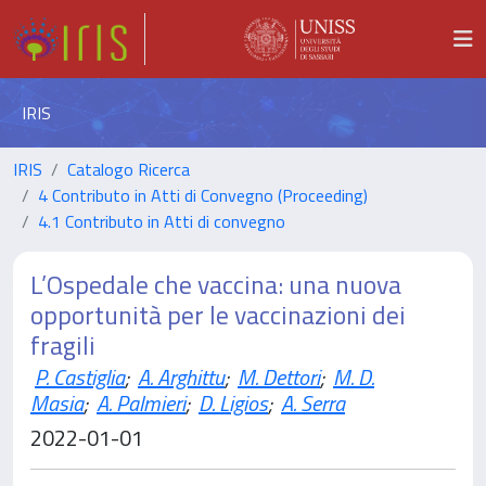
IRIS
IRIS
Catalogo Ricerca
4 Contributo in Atti di Convegno (Proceeding)
4.1 Contributo in Atti di convegno
L’Ospedale che vaccina: una nuova
opportunità per le vaccinazioni dei
fragili
P. Castiglia
;
A. Arghittu
;
M. Dettori
;
M. D.
Masia
;
A. Palmieri
;
D. Ligios
;
A. Serra
2022-01-01