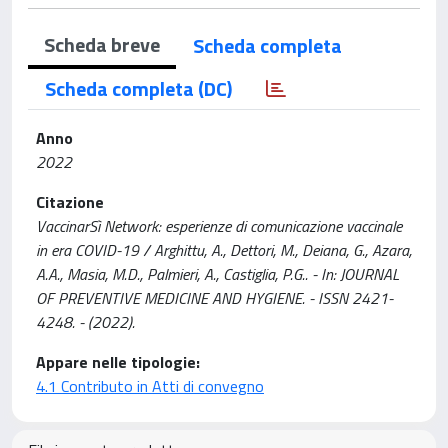
Scheda breve
Scheda completa
Scheda completa (DC)
Anno
2022
Citazione
VaccinarSì Network: esperienze di comunicazione vaccinale
in era COVID-19 / Arghittu, A., Dettori, M., Deiana, G., Azara,
A.A., Masia, M.D., Palmieri, A., Castiglia, P.G.. - In: JOURNAL
OF PREVENTIVE MEDICINE AND HYGIENE. - ISSN 2421-
4248. - (2022).
Appare nelle tipologie:
4.1 Contributo in Atti di convegno