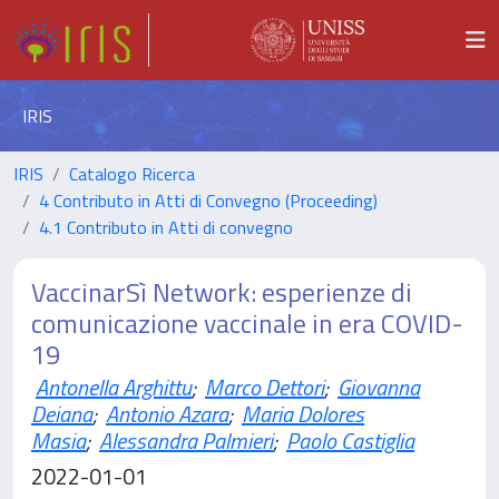
IRIS
IRIS
Catalogo Ricerca
4 Contributo in Atti di Convegno (Proceeding)
4.1 Contributo in Atti di convegno
VaccinarSì Network: esperienze di
comunicazione vaccinale in era COVID-
19
Antonella Arghittu
;
Marco Dettori
;
Giovanna
Deiana
;
Antonio Azara
;
Maria Dolores
Masia
;
Alessandra Palmieri
;
Paolo Castiglia
2022-01-01