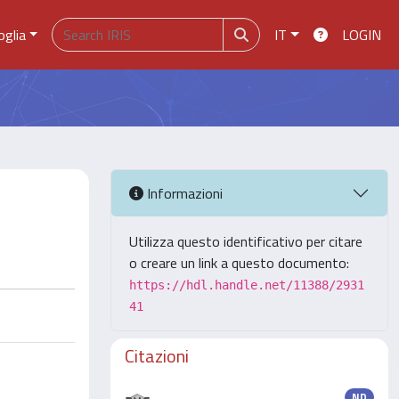
oglia
IT
LOGIN
Informazioni
Utilizza questo identificativo per citare
o creare un link a questo documento:
https://hdl.handle.net/11388/2931
41
Citazioni
ND