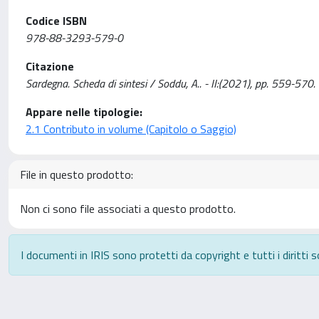
Codice ISBN
978-88-3293-579-0
Citazione
Sardegna. Scheda di sintesi / Soddu, A.. - II:(2021), pp. 559-570.
Appare nelle tipologie:
2.1 Contributo in volume (Capitolo o Saggio)
File in questo prodotto:
Non ci sono file associati a questo prodotto.
I documenti in IRIS sono protetti da copyright e tutti i diritti s