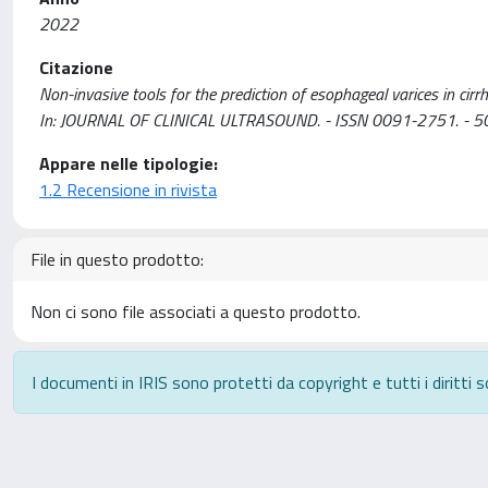
2022
Citazione
Non-invasive tools for the prediction of esophageal varices in cirr
In: JOURNAL OF CLINICAL ULTRASOUND. - ISSN 0091-2751. - 50
Appare nelle tipologie:
1.2 Recensione in rivista
File in questo prodotto:
Non ci sono file associati a questo prodotto.
I documenti in IRIS sono protetti da copyright e tutti i diritti s