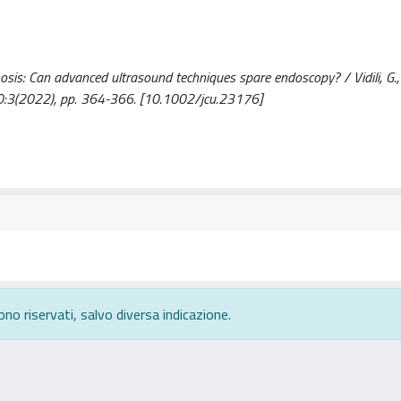
hosis: Can advanced ultrasound techniques spare endoscopy? / Vidili, G., 
:3(2022), pp. 364-366. [10.1002/jcu.23176]
ono riservati, salvo diversa indicazione.