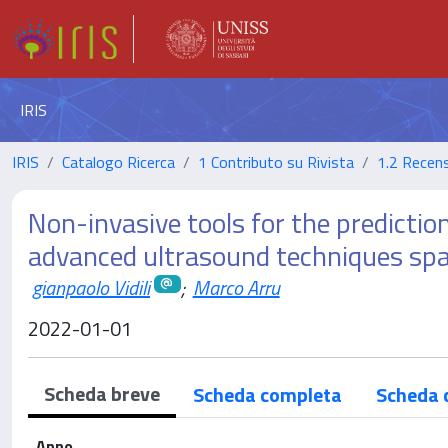
IRIS
IRIS
Catalogo Ricerca
1 Contributo su Rivista
1.2 Recens
Non-invasive tools for the prediction
advanced ultrasound techniques sp
gianpaolo Vidili
;
Marco Arru
2022-01-01
Scheda breve
Scheda completa
Scheda 
Anno