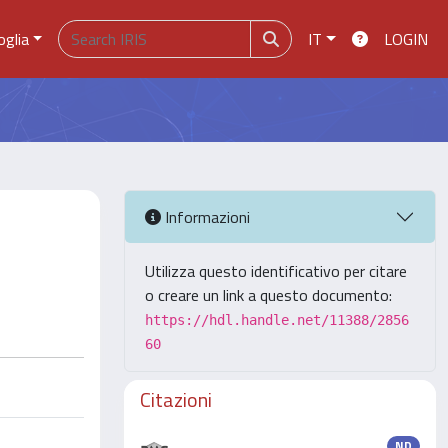
oglia
IT
LOGIN
Informazioni
Utilizza questo identificativo per citare
o creare un link a questo documento:
https://hdl.handle.net/11388/2856
60
Citazioni
ND