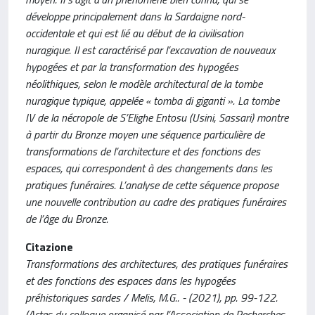
développe principalement dans la Sardaigne nord-
occidentale et qui est lié au début de la civilisation
nuragique. Il est caractérisé par l’excavation de nouveaux
hypogées et par la transformation des hypogées
néolithiques, selon le modèle architectural de la tombe
nuragique typique, appelée « tomba di giganti ». La tombe
IV de la nécropole de S’Elighe Entosu (Usini, Sassari) montre
à partir du Bronze moyen une séquence particulière de
transformations de l’architecture et des fonctions des
espaces, qui correspondent à des changements dans les
pratiques funéraires. L’analyse de cette séquence propose
une nouvelle contribution au cadre des pratiques funéraires
de l’âge du Bronze.
Citazione
Transformations des architectures, des pratiques funéraires
et des fonctions des espaces dans les hypogées
préhistoriques sardes / Melis, M.G.. - (2021), pp. 99-122.
(Actes du colloque organisé par l’Association de Recherches