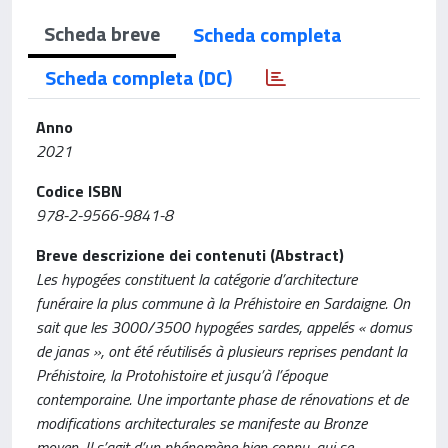
Scheda breve
Scheda completa
Scheda completa (DC)
Anno
2021
Codice ISBN
978-2-9566-9841-8
Breve descrizione dei contenuti (Abstract)
Les hypogées constituent la catégorie d’architecture
funéraire la plus commune à la Préhistoire en Sardaigne. On
sait que les 3000/3500 hypogées sardes, appelés « domus
de janas », ont été réutilisés à plusieurs reprises pendant la
Préhistoire, la Protohistoire et jusqu’à l’époque
contemporaine. Une importante phase de rénovations et de
modifications architecturales se manifeste au Bronze
moyen. Il s’agit d’un phénomène bien connu, qui se