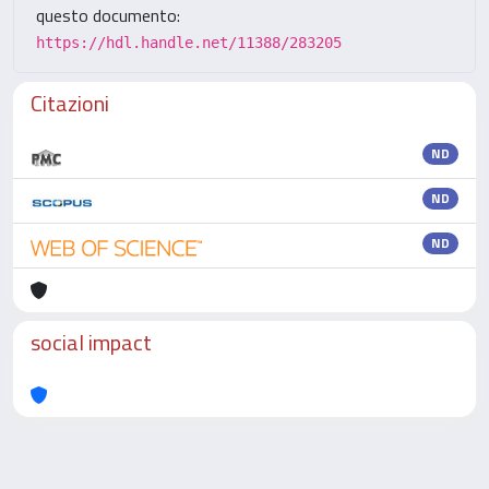
questo documento:
https://hdl.handle.net/11388/283205
Citazioni
ND
ND
ND
social impact