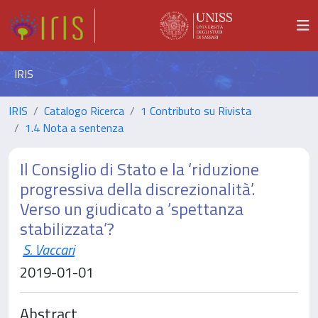
IRIS
IRIS
Catalogo Ricerca
1 Contributo su Rivista
1.4 Nota a sentenza
Il Consiglio di Stato e la ‘riduzione
progressiva della discrezionalità’.
Verso un giudicato a ‘spettanza
stabilizzata’?
S. Vaccari
2019-01-01
Abstract