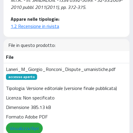
M.T.R.. - In: SANDALION. - ISSN 0392-5099. - 32-33:2009-
2010 pubbl. 2011(2011), pp. 372-375.
Appare nelle tipologie:
1.2 Recensione in rivista
File in questo prodotto:
File
Laneri_M_Giorgio_Ronconi_Dispute_umanistiche.pdf
accesso aperto
Tipologia: Versione editoriale (versione finale pubblicata)
Licenza: Non specificato
Dimensione 385.13 kB
Formato Adobe PDF
Visualizza/Apri