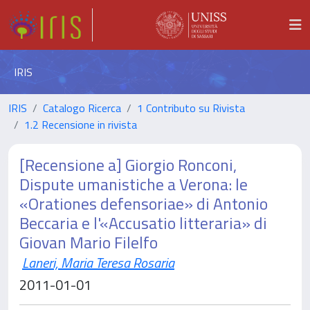
IRIS
IRIS
Catalogo Ricerca
1 Contributo su Rivista
1.2 Recensione in rivista
[Recensione a] Giorgio Ronconi,
Dispute umanistiche a Verona: le
«Orationes defensoriae» di Antonio
Beccaria e l'«Accusatio litteraria» di
Giovan Mario Filelfo
Laneri, Maria Teresa Rosaria
2011-01-01