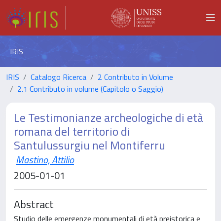
IRIS
IRIS
Catalogo Ricerca
2 Contributo in Volume
2.1 Contributo in volume (Capitolo o Saggio)
Le Testimonianze archeologiche di età
romana del territorio di
Santulussurgiu nel Montiferru
Mastino, Attilio
2005-01-01
Abstract
Studio delle emergenze monumentali di età preistorica e