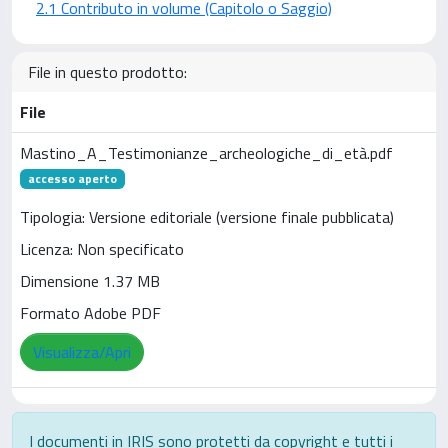
2.1 Contributo in volume (Capitolo o Saggio)
File in questo prodotto:
File
Mastino_A_Testimonianze_archeologiche_di_età.pdf
accesso aperto
Tipologia: Versione editoriale (versione finale pubblicata)
Licenza: Non specificato
Dimensione 1.37 MB
Formato Adobe PDF
Visualizza/Apri
I documenti in IRIS sono protetti da copyright e tutti i