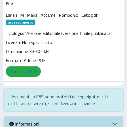
File
Laneri_M_Maria_Accame_Pomponio_Leto.pdf
accesso aperto
Tipologia: Versione editoriale (versione finale pubblicata)
Licenza: Non specificato
Dimensione 339.02 kB
Formato Adobe PDF
Visualizza/Apri
I documenti in IRIS sono protetti da copyright e tutti i
diritti sono riservati, salvo diversa indicazione.
Informazioni