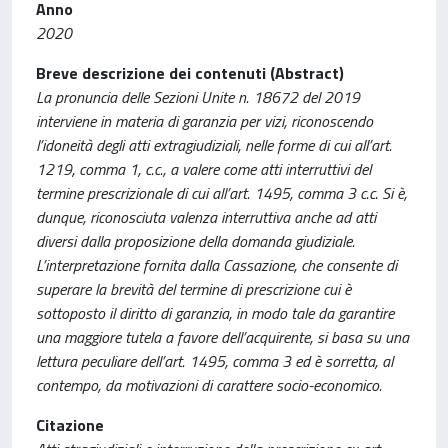
Anno
2020
Breve descrizione dei contenuti (Abstract)
La pronuncia delle Sezioni Unite n. 18672 del 2019
interviene in materia di garanzia per vizi, riconoscendo
l’idoneità degli atti extragiudiziali, nelle forme di cui all’art.
1219, comma 1, c.c., a valere come atti interruttivi del
termine prescrizionale di cui all’art. 1495, comma 3 c.c. Si è,
dunque, riconosciuta valenza interruttiva anche ad atti
diversi dalla proposizione della domanda giudiziale.
L’interpretazione fornita dalla Cassazione, che consente di
superare la brevità del termine di prescrizione cui è
sottoposto il diritto di garanzia, in modo tale da garantire
una maggiore tutela a favore dell’acquirente, si basa su una
lettura peculiare dell’art. 1495, comma 3 ed è sorretta, al
contempo, da motivazioni di carattere socio-economico.
Citazione