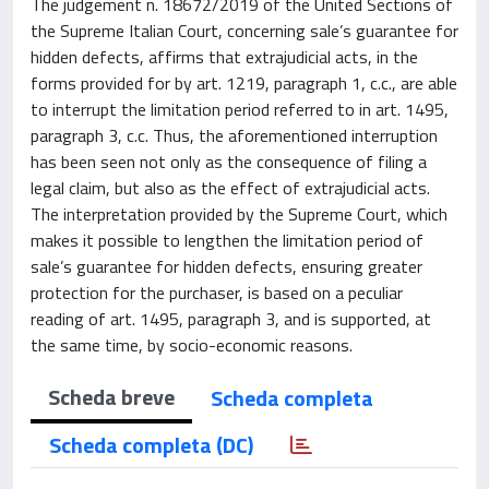
The judgement n. 18672/2019 of the United Sections of
the Supreme Italian Court, concerning sale’s guarantee for
hidden defects, affirms that extrajudicial acts, in the
forms provided for by art. 1219, paragraph 1, c.c., are able
to interrupt the limitation period referred to in art. 1495,
paragraph 3, c.c. Thus, the aforementioned interruption
has been seen not only as the consequence of filing a
legal claim, but also as the effect of extrajudicial acts.
The interpretation provided by the Supreme Court, which
makes it possible to lengthen the limitation period of
sale’s guarantee for hidden defects, ensuring greater
protection for the purchaser, is based on a peculiar
reading of art. 1495, paragraph 3, and is supported, at
the same time, by socio-economic reasons.
Scheda breve
Scheda completa
Scheda completa (DC)