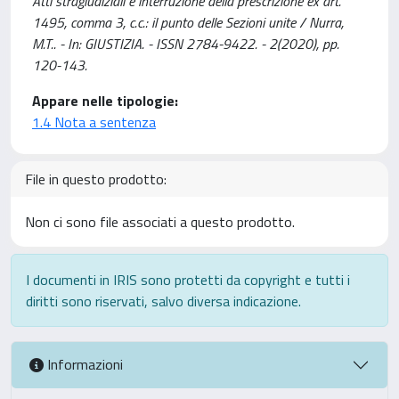
Atti stragiudiziali e interruzione della prescrizione ex art.
1495, comma 3, c.c.: il punto delle Sezioni unite / Nurra,
M.T.. - In: GIUSTIZIA. - ISSN 2784-9422. - 2(2020), pp.
120-143.
Appare nelle tipologie:
1.4 Nota a sentenza
File in questo prodotto:
Non ci sono file associati a questo prodotto.
I documenti in IRIS sono protetti da copyright e tutti i
diritti sono riservati, salvo diversa indicazione.
Informazioni