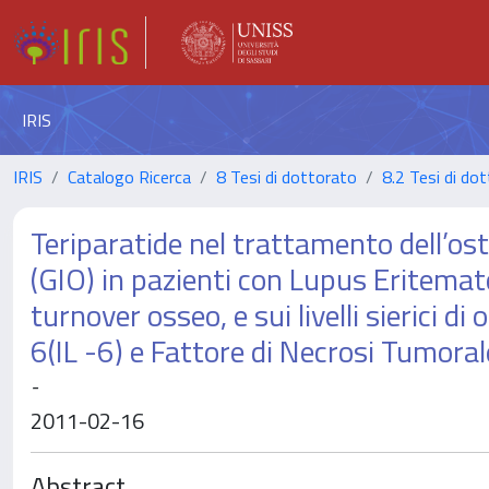
IRIS
IRIS
Catalogo Ricerca
8 Tesi di dottorato
8.2 Tesi di dot
Teriparatide nel trattamento dell’ost
(GIO) in pazienti con Lupus Eritemat
turnover osseo, e sui livelli sierici
6(IL -6) e Fattore di Necrosi Tumoral
-
2011-02-16
Abstract