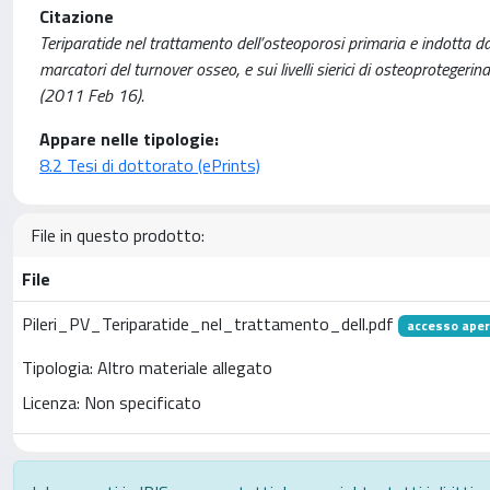
Citazione
Teriparatide nel trattamento dell’osteoporosi primaria e indotta da
marcatori del turnover osseo, e sui livelli sierici di osteoproteger
(2011 Feb 16).
Appare nelle tipologie:
8.2 Tesi di dottorato (ePrints)
File in questo prodotto:
File
Pileri_PV_Teriparatide_nel_trattamento_dell.pdf
accesso ape
Tipologia: Altro materiale allegato
Licenza: Non specificato