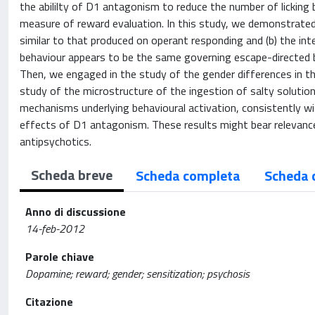
the abililty of D1 antagonism to reduce the number of licking
measure of reward evaluation. In this study, we demonstrated
similar to that produced on operant responding and (b) the in
behaviour appears to be the same governing escape-directed be
Then, we engaged in the study of the gender differences in th
study of the microstructure of the ingestion of salty solution
mechanisms underlying behavioural activation, consistently w
effects of D1 antagonism. These results might bear relevance
antipsychotics.
Scheda breve
Scheda completa
Scheda 
Anno di discussione
14-feb-2012
Parole chiave
Dopamine; reward; gender; sensitization; psychosis
Citazione