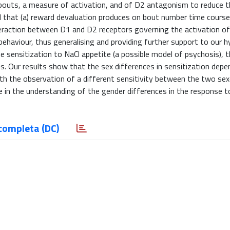
 bouts, a measure of activation, and of D2 antagonism to reduce th
 that (a) reward devaluation produces on bout number time course
teraction between D1 and D2 receptors governing the activation of
haviour, thus generalising and providing further support to our h
e sensitization to NaCl appetite (a possible model of psychosis), 
s. Our results show that the sex differences in sensitization depe
ith the observation of a different sensitivity between the two sex
 in the understanding of the gender differences in the response t
completa (DC)