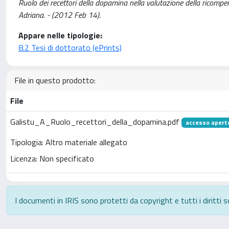
Ruolo dei recettori della dopamina nella valutazione della ricompens
Adriana. - (2012 Feb 14).
Appare nelle tipologie:
8.2 Tesi di dottorato (ePrints)
File in questo prodotto:
File
Galistu_A_Ruolo_recettori_della_dopamina.pdf
accesso apert
Tipologia: Altro materiale allegato
Licenza: Non specificato
I documenti in IRIS sono protetti da copyright e tutti i diritti s