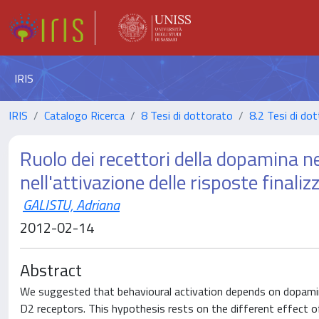
IRIS
IRIS
Catalogo Ricerca
8 Tesi di dottorato
8.2 Tesi di dot
Ruolo dei recettori della dopamina n
nell'attivazione delle risposte finali
GALISTU, Adriana
2012-02-14
Abstract
We suggested that behavioural activation depends on dopamine
D2 receptors. This hypothesis rests on the different effect of