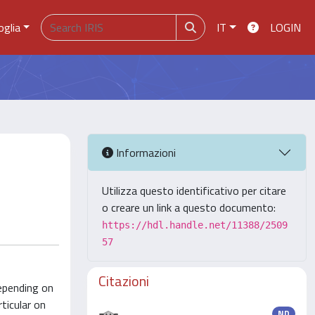
oglia
IT
LOGIN
Informazioni
Utilizza questo identificativo per citare
o creare un link a questo documento:
https://hdl.handle.net/11388/2509
57
Citazioni
epending on
ticular on
ND