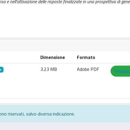
a e nell'attivazione delle risposte finalizzate in una prospettiva di gener
Dimensione
Formato
3.23 MB
Adobe PDF
o
Visualiz
ono riservati, salvo diversa indicazione.