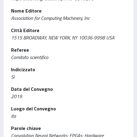
Nome Editore
Association for Computing Machinery, Inc
Città Editore
1515 BROADWAY, NEW YORK, NY 10036-9998 USA
Referee
Comitato scientifico
Indicizzato
Sì
Data del Convegno
2019
Luogo del Convegno
ita
Parole chiave
Convolution Neural Networks; FPGAs; Hardware