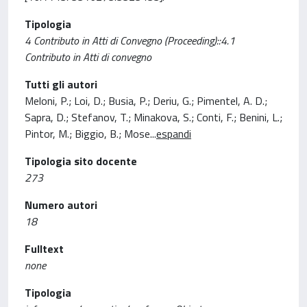
Tipologia
4 Contributo in Atti di Convegno (Proceeding)::4.1
Contributo in Atti di convegno
Tutti gli autori
Meloni, P.; Loi, D.; Busia, P.; Deriu, G.; Pimentel, A. D.;
Sapra, D.; Stefanov, T.; Minakova, S.; Conti, F.; Benini, L.;
Pintor, M.; Biggio, B.; Mose
...
espandi
Tipologia sito docente
273
Numero autori
18
Fulltext
none
Tipologia