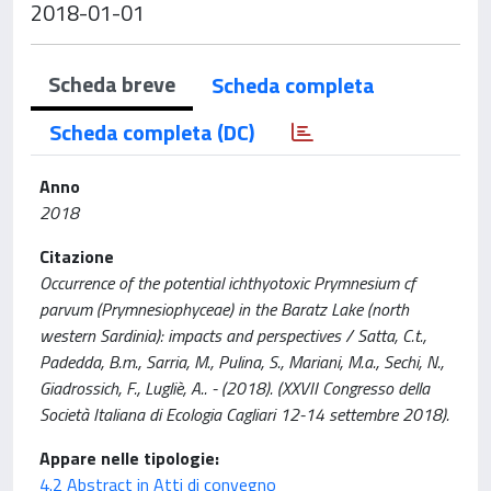
2018-01-01
Scheda breve
Scheda completa
Scheda completa (DC)
Anno
2018
Citazione
Occurrence of the potential ichthyotoxic Prymnesium cf
parvum (Prymnesiophyceae) in the Baratz Lake (north
western Sardinia): impacts and perspectives / Satta, C.t.,
Padedda, B.m., Sarria, M., Pulina, S., Mariani, M.a., Sechi, N.,
Giadrossich, F., Lugliè, A.. - (2018). (XXVII Congresso della
Società Italiana di Ecologia Cagliari 12-14 settembre 2018).
Appare nelle tipologie:
4.2 Abstract in Atti di convegno